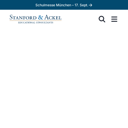
→
Schulmesse München – 17. Sept.