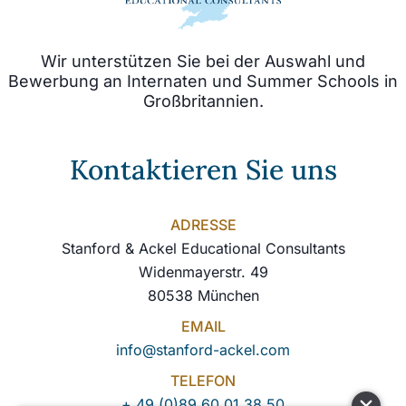
Wir unterstützen Sie bei der Auswahl und
Bewerbung an Internaten und Summer Schools in
Großbritannien.
Kontaktieren Sie uns
ADRESSE
Stanford & Ackel Educational Consultants
Widenmayerstr. 49
80538 München
EMAIL
info@stanford-ackel.com
TELEFON
+ 49 (0)89 60 01 38 50