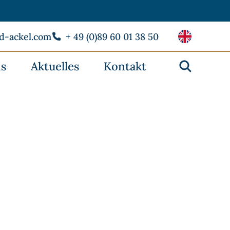
rd-ackel.com
+ 49 (0)89 60 01 38 50
s
Aktuelles
Kontakt