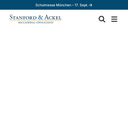
→
Schulmesse München – 17. Sept.