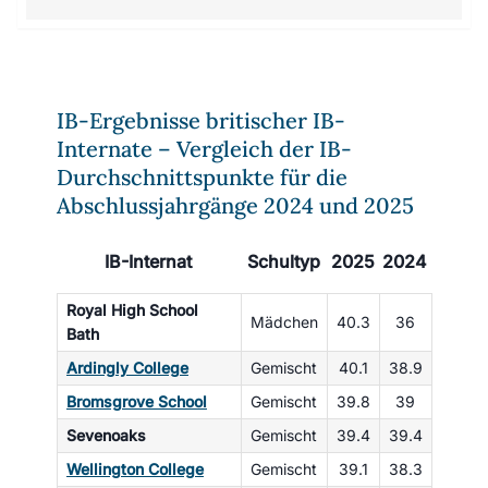
IB-Ergebnisse britischer IB-
Internate – Vergleich der IB-
Durchschnittspunkte für die
Abschlussjahrgänge 2024 und 2025
IB-Internat
Schultyp
2025
2024
Royal High School
Mädchen
40.3
36
Bath
Ardingly College
Gemischt
40.1
38.9
Bromsgrove School
Gemischt
39.8
39
Sevenoaks
Gemischt
39.4
39.4
Wellington College
Gemischt
39.1
38.3