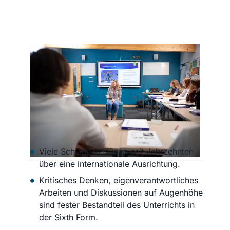
Warum das IB so gut zu britischen
Internaten passt
Das pädagogische Konzept des IB
harmoniert in besonderer Weise mit der
Bildungstradition britischer Internate:
Viele Schulen verfügen seit Jahrzehnten
über eine internationale Ausrichtung.
Kritisches Denken, eigenverantwortliches
Arbeiten und Diskussionen auf Augenhöhe
sind fester Bestandteil des Unterrichts in
der Sixth Form.