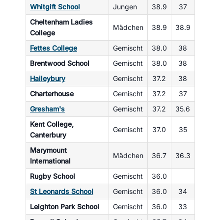
Whitgift School
Jungen
38.9
37
Cheltenham Ladies
Mädchen
38.9
38.9
College
Fettes College
Gemischt
38.0
38
Brentwood School
Gemischt
38.0
38
Haileybury
Gemischt
37.2
38
Charterhouse
Gemischt
37.2
37
Gresham's
Gemischt
37.2
35.6
Kent College,
Gemischt
37.0
35
Canterbury
Marymount
Mädchen
36.7
36.3
International
Rugby School
Gemischt
36.0
St Leonards School
Gemischt
36.0
34
Leighton Park School
Gemischt
36.0
33