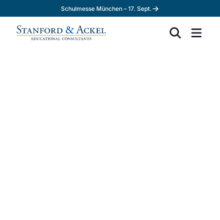
→
Schulmesse München – 17. Sept.