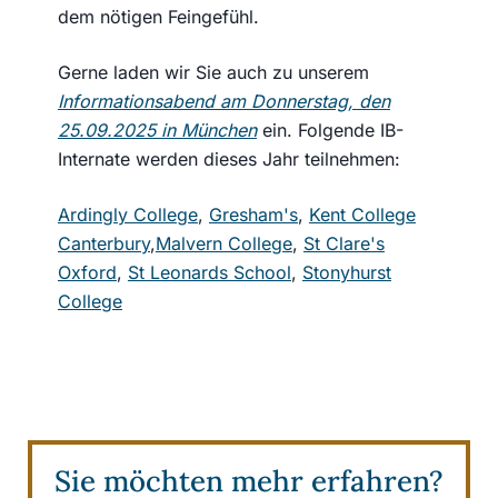
dem nötigen Feingefühl.
Gerne laden wir Sie auch zu unserem
Informationsabend am Donnerstag, den
25.09.2025 in München
ein. Folgende IB-
Internate werden dieses Jahr teilnehmen:
Ardingly College
,
Gresham's
,
Kent College
Canterbury
,
Malvern College
,
St Clare's
Oxford
,
St Leonards School
,
Stonyhurst
College
Sie möchten mehr erfahren?