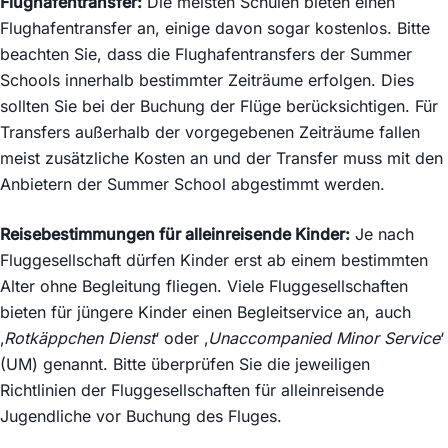
Flughafentransfer:
Die meisten Schulen bieten einen
Flughafentransfer an, einige davon sogar kostenlos. Bitte
beachten Sie, dass die Flughafentransfers der Summer
Schools innerhalb bestimmter Zeiträume erfolgen. Dies
sollten Sie bei der Buchung der Flüge berücksichtigen. Für
Transfers außerhalb der vorgegebenen Zeiträume fallen
meist zusätzliche Kosten an und der Transfer muss mit den
Anbietern der Summer School abgestimmt werden.
Reisebestimmungen für alleinreisende Kinder:
Je nach
Fluggesellschaft dürfen Kinder erst ab einem bestimmten
Alter ohne Begleitung fliegen. Viele Fluggesellschaften
bieten für jüngere Kinder einen Begleitservice an, auch
‚
Rotkäppchen Dienst
‘ oder ‚
Unaccompanied Minor Service
‘
(UM) genannt. Bitte überprüfen Sie die jeweiligen
Richtlinien der Fluggesellschaften für alleinreisende
Jugendliche vor Buchung des Fluges.