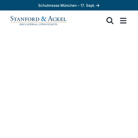
→
Schulmesse München – 17. Sept.